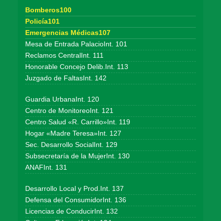
Bomberos100
Policía101
Emergencias Médicas107
Mesa de Entrada PalacioInt. 101
Reclamos CentralInt. 111
Honorable Concejo Delib.Int. 113
Juzgado de FaltasInt. 142
Guardia UrbanaInt. 120
Centro de MonitoreoInt. 121
Centro Salud «R. Carrillo»Int. 119
Hogar «Madre Teresa»Int. 127
Sec. Desarrollo SocialInt. 129
Subsecretaría de la MujerInt. 130
ANAFInt. 131
Desarrollo Local y Prod.Int. 137
Defensa del ConsumidorInt. 136
Licencias de ConducirInt. 132