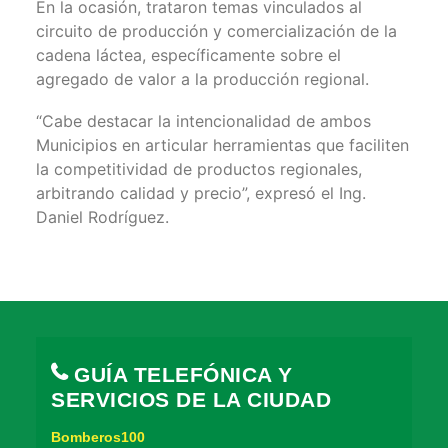
En la ocasión, trataron temas vinculados al
circuito de producción y comercialización de la
cadena láctea, específicamente sobre el
agregado de valor a la producción regional.
“Cabe destacar la intencionalidad de ambos
Municipios en articular herramientas que faciliten
la competitividad de productos regionales,
arbitrando calidad y precio”, expresó el Ing.
Daniel Rodríguez.
GUÍA TELEFÓNICA Y
SERVICIOS DE LA CIUDAD
Bomberos100