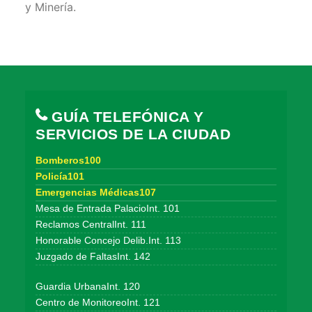
y Minería.
GUÍA TELEFÓNICA Y
SERVICIOS DE LA CIUDAD
Bomberos100
Policía101
Emergencias Médicas107
Mesa de Entrada PalacioInt. 101
Reclamos CentralInt. 111
Honorable Concejo Delib.Int. 113
Juzgado de FaltasInt. 142
Guardia UrbanaInt. 120
Centro de MonitoreoInt. 121