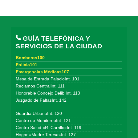
GUÍA TELEFÓNICA Y
SERVICIOS DE LA CIUDAD
Bomberos100
Policía101
Emergencias Médicas107
Mesa de Entrada PalacioInt. 101
Reclamos CentralInt. 111
Honorable Concejo Delib.Int. 113
Juzgado de FaltasInt. 142
Guardia UrbanaInt. 120
Centro de MonitoreoInt. 121
Centro Salud «R. Carrillo»Int. 119
Hogar «Madre Teresa»Int. 127