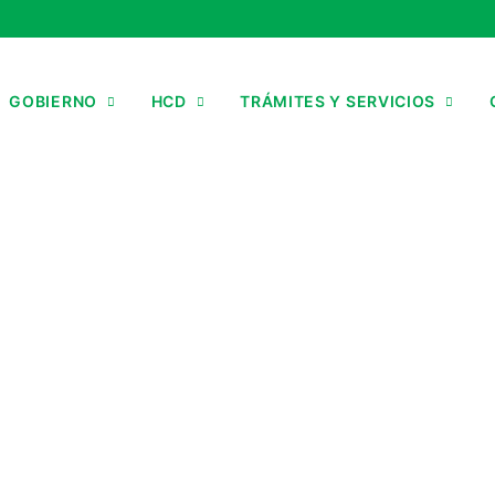
GOBIERNO
HCD
TRÁMITES Y SERVICIOS