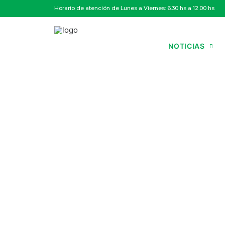
Horario de atención de Lunes a Viernes: 6.30 hs a 12.00 hs
NOTICIAS