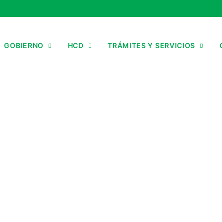
GOBIERNO
HCD
TRÁMITES Y SERVICIOS