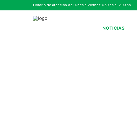
Horario de atención de Lunes a Viernes: 6.30 hs a 12.00 hs
NOTICIAS