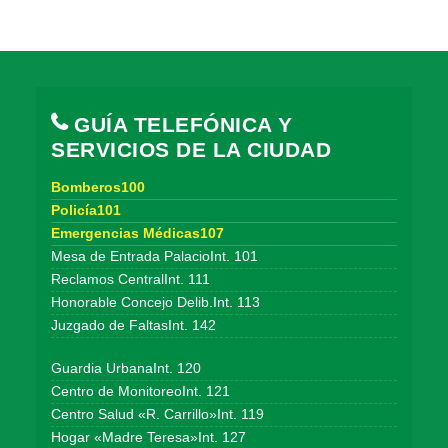
GUÍA TELEFÓNICA Y
SERVICIOS DE LA CIUDAD
Bomberos100
Policía101
Emergencias Médicas107
Mesa de Entrada PalacioInt. 101
Reclamos CentralInt. 111
Honorable Concejo Delib.Int. 113
Juzgado de FaltasInt. 142
Guardia UrbanaInt. 120
Centro de MonitoreoInt. 121
Centro Salud «R. Carrillo»Int. 119
Hogar «Madre Teresa»Int. 127