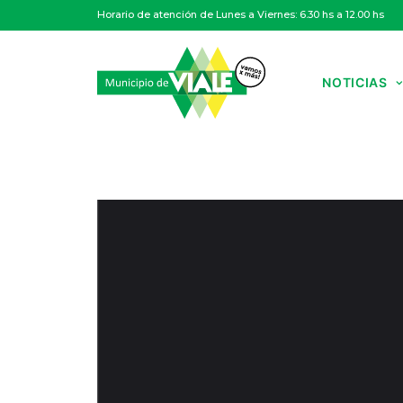
Horario de atención de Lunes a Viernes: 6.30 hs a 12.00 hs
NOTICIAS