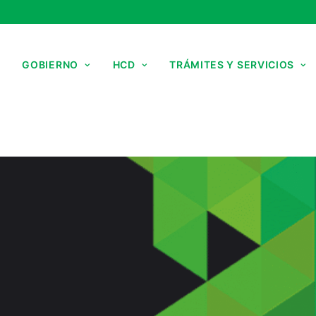
GOBIERNO
HCD
TRÁMITES Y SERVICIOS