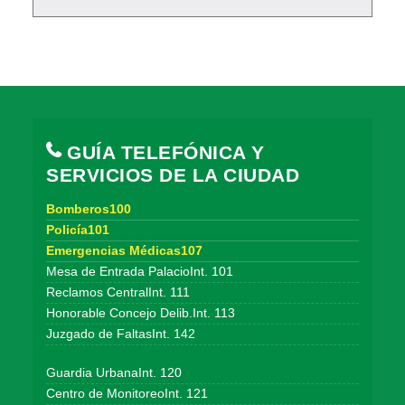
GUÍA TELEFÓNICA Y
SERVICIOS DE LA CIUDAD
Bomberos100
Policía101
Emergencias Médicas107
Mesa de Entrada PalacioInt. 101
Reclamos CentralInt. 111
Honorable Concejo Delib.Int. 113
Juzgado de FaltasInt. 142
Guardia UrbanaInt. 120
Centro de MonitoreoInt. 121