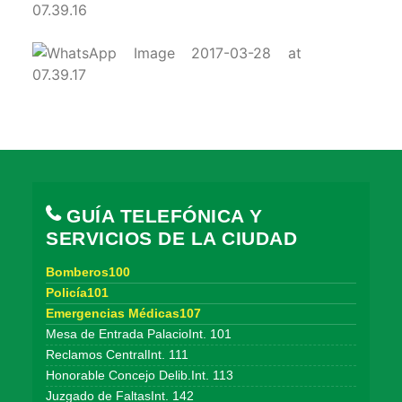
GUÍA TELEFÓNICA Y
SERVICIOS DE LA CIUDAD
Bomberos100
Policía101
Emergencias Médicas107
Mesa de Entrada PalacioInt. 101
Reclamos CentralInt. 111
Honorable Concejo Delib.Int. 113
Juzgado de FaltasInt. 142