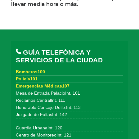
llevar media hora o más.
GUÍA TELEFÓNICA Y
SERVICIOS DE LA CIUDAD
Bomberos100
Policía101
Emergencias Médicas107
Mesa de Entrada PalacioInt. 101
Reclamos CentralInt. 111
Honorable Concejo Delib.Int. 113
Juzgado de FaltasInt. 142
Guardia UrbanaInt. 120
Centro de MonitoreoInt. 121