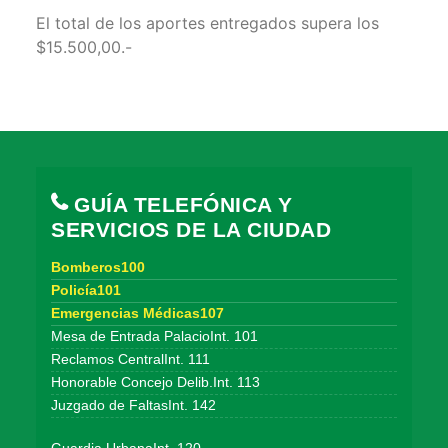
El total de los aportes entregados supera los
$15.500,00.-
GUÍA TELEFÓNICA Y
SERVICIOS DE LA CIUDAD
Bomberos100
Policía101
Emergencias Médicas107
Mesa de Entrada PalacioInt. 101
Reclamos CentralInt. 111
Honorable Concejo Delib.Int. 113
Juzgado de FaltasInt. 142