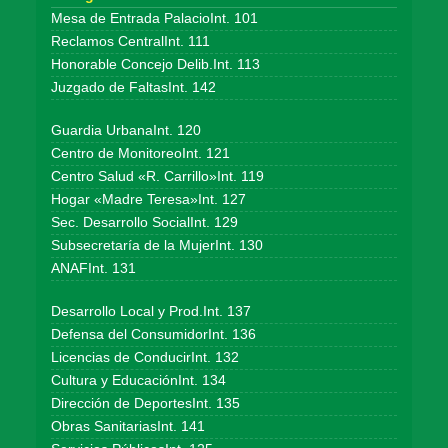
Mesa de Entrada PalacioInt. 101
Reclamos CentralInt. 111
Honorable Concejo Delib.Int. 113
Juzgado de FaltasInt. 142
Guardia UrbanaInt. 120
Centro de MonitoreoInt. 121
Centro Salud «R. Carrillo»Int. 119
Hogar «Madre Teresa»Int. 127
Sec. Desarrollo SocialInt. 129
Subsecretaría de la MujerInt. 130
ANAFInt. 131
Desarrollo Local y Prod.Int. 137
Defensa del ConsumidorInt. 136
Licencias de ConducirInt. 132
Cultura y EducaciónInt. 134
Dirección de DeportesInt. 135
Obras SanitariasInt. 141