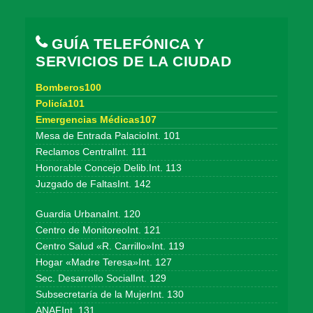
GUÍA TELEFÓNICA Y
SERVICIOS DE LA CIUDAD
Bomberos100
Policía101
Emergencias Médicas107
Mesa de Entrada PalacioInt. 101
Reclamos CentralInt. 111
Honorable Concejo Delib.Int. 113
Juzgado de FaltasInt. 142
Guardia UrbanaInt. 120
Centro de MonitoreoInt. 121
Centro Salud «R. Carrillo»Int. 119
Hogar «Madre Teresa»Int. 127
Sec. Desarrollo SocialInt. 129
Subsecretaría de la MujerInt. 130
ANAFInt. 131