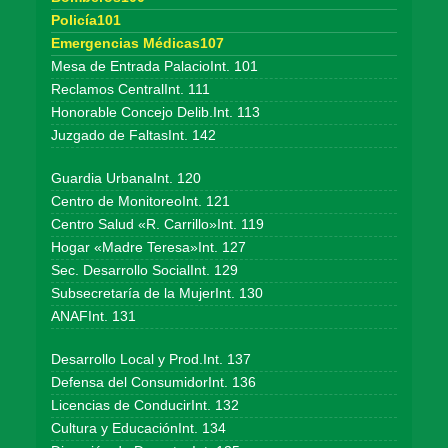
Policía101
Emergencias Médicas107
Mesa de Entrada PalacioInt. 101
Reclamos CentralInt. 111
Honorable Concejo Delib.Int. 113
Juzgado de FaltasInt. 142
Guardia UrbanaInt. 120
Centro de MonitoreoInt. 121
Centro Salud «R. Carrillo»Int. 119
Hogar «Madre Teresa»Int. 127
Sec. Desarrollo SocialInt. 129
Subsecretaría de la MujerInt. 130
ANAFInt. 131
Desarrollo Local y Prod.Int. 137
Defensa del ConsumidorInt. 136
Licencias de ConducirInt. 132
Cultura y EducaciónInt. 134