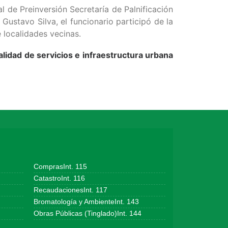
l de Preinversión Secretaría de Palnificación
 Gustavo Silva, el funcionario participó de la
 localidades vecinas.
lidad de servicios e infraestructura urbana
ComprasInt. 115
CatastroInt. 116
RecaudacionesInt. 117
Bromatología y AmbienteInt. 143
Obras Públicas (Tinglado)Int. 144