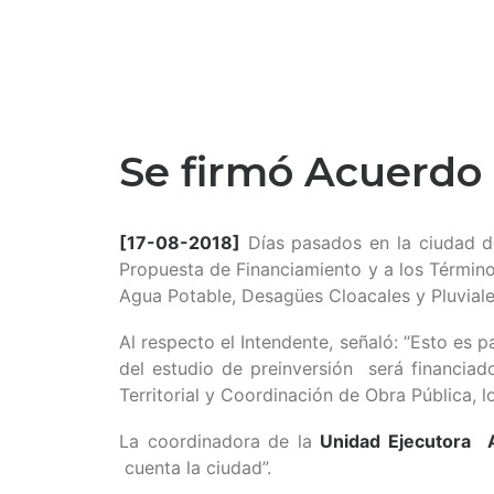
Se firmó Acuerdo 
[17-08-2018]
Días pasados en la ciudad d
Propuesta de Financiamiento y a los Términos
Agua Potable, Desagües Cloacales y Pluviale
Al respecto el Intendente, señaló: “Esto es 
del estudio de preinversión será financiad
Territorial y Coordinación de Obra Pública, l
La coordinadora de la
Unidad Ejecutora
cuenta la ciudad”.