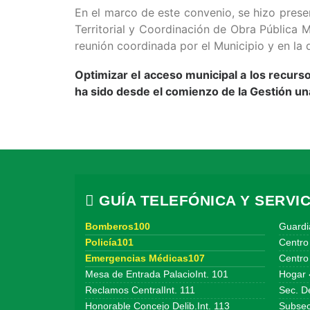
En el marco de este convenio, se hizo presen
Territorial y Coordinación de Obra Pública Mi
reunión coordinada por el Municipio y en la 
Optimizar el acceso municipal a los recurs
ha sido desde el comienzo de la Gestión un
GUÍA TELEFÓNICA Y SERVIC
Bomberos100
Guardi
Policía101
Centro
Emergencias Médicas107
Centro 
Mesa de Entrada PalacioInt. 101
Hogar 
Reclamos CentralInt. 111
Sec. De
Honorable Concejo Delib.Int. 113
Subsecr