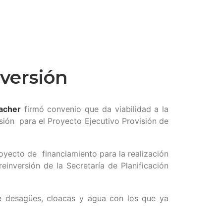
nversión
pacher
firmó convenio que da viabilidad a la
rsión para el Proyecto Ejecutivo Provisión de
royecto de financiamiento para la realización
inversión de la Secretaría de Planificación
e desagües, cloacas y agua con los que ya