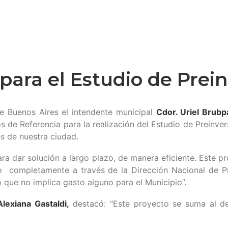
para el Estudio de Prei
e Buenos Aires el intendente municipal
Cdor. Uriel Brub
 de Referencia para la realización del Estudio de Preinve
s de nuestra ciudad.
para dar solución a largo plazo, de manera eficiente. Este p
o completamente a través de la Dirección Nacional de Pre
o que no implica gasto alguno para el Municipio”.
Alexiana Gastaldi,
destacó: “Este proyecto se suma al d