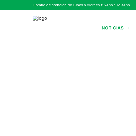
Horario de atención de Lunes a Viernes: 6.30 hs a 12.00 hs
NOTICIAS