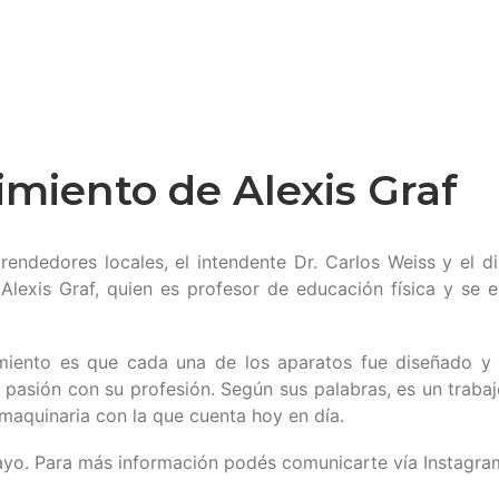
imiento de Alexis Graf
rendedores locales, el intendente Dr. Carlos Weiss y el d
Alexis Graf, quien es profesor de educación física y se e
amiento es que cada una de los aparatos fue diseñado y 
u pasión con su profesión. Según sus palabras, es un trab
maquinaria con la que cuenta hoy en día.
mayo. Para más información podés comunicarte vía Instag