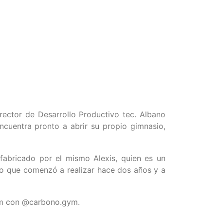
irector de Desarrollo Productivo tec. Albano
ncuentra pronto a abrir su propio gimnasio,
fabricado por el mismo Alexis, quien es un
ajo que comenzó a realizar hace dos años y a
ram con @carbono.gym.