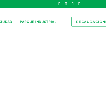
CIUDAD
PARQUE INDUSTRIAL
RECAUDACION