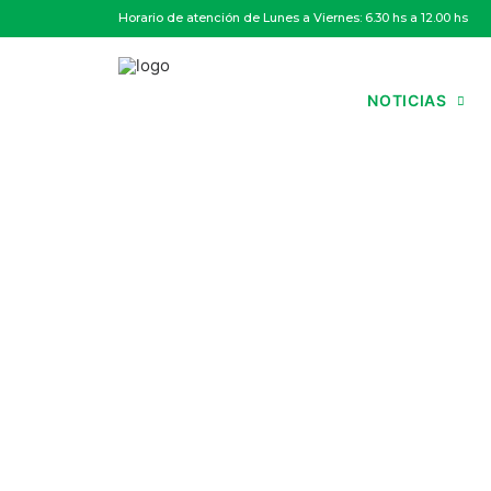
Horario de atención de Lunes a Viernes: 6.30 hs a 12.00 hs
NOTICIAS