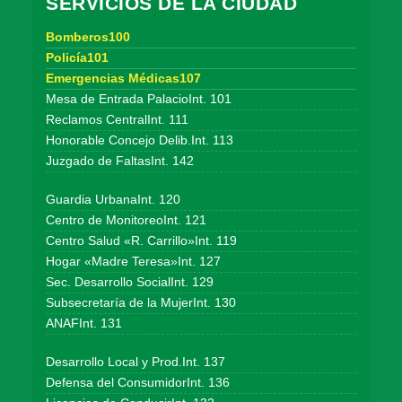
SERVICIOS DE LA CIUDAD
Bomberos100
Policía101
Emergencias Médicas107
Mesa de Entrada PalacioInt. 101
Reclamos CentralInt. 111
Honorable Concejo Delib.Int. 113
Juzgado de FaltasInt. 142
Guardia UrbanaInt. 120
Centro de MonitoreoInt. 121
Centro Salud «R. Carrillo»Int. 119
Hogar «Madre Teresa»Int. 127
Sec. Desarrollo SocialInt. 129
Subsecretaría de la MujerInt. 130
ANAFInt. 131
Desarrollo Local y Prod.Int. 137
Defensa del ConsumidorInt. 136