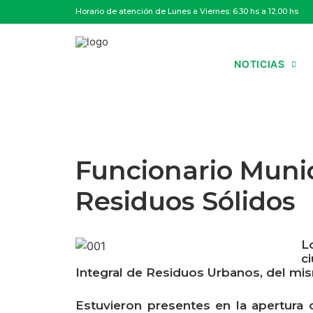
Horario de atención de Lunes a Viernes: 6.30 hs a 12.00 hs
NOTICIAS
Funcionario Munic
Residuos Sólidos
L
c
Integral de Residuos Urbanos, del mis
Estuvieron presentes en la apertura 