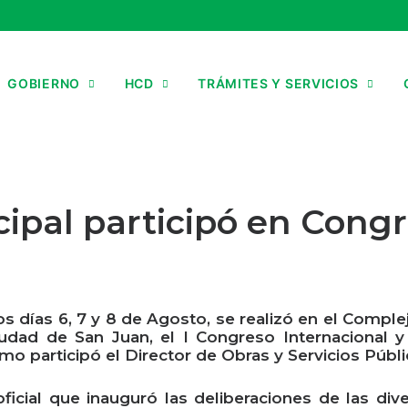
GOBIERNO
HCD
TRÁMITES Y SERVICIOS
ipal participó en Cong
os días 6, 7 y 8 de Agosto, se realizó en el Complej
iudad de San Juan, el I Congreso Internacional 
mo participó el Director de Obras y Servicios Públ
oficial que inauguró las deliberaciones de las di