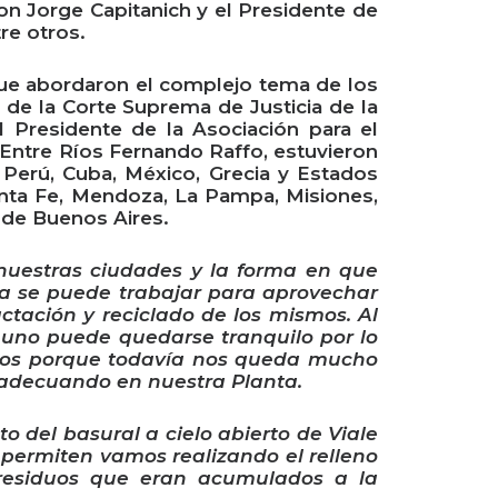
ton Jorge Capitanich y el Presidente de
re otros.
ue abordaron el complejo tema de los
 de la Corte Suprema de Justicia de la
l Presidente de la Asociación para el
 Entre Ríos Fernando Raffo, estuvieron
 Perú, Cuba, México, Grecia y Estados
anta Fe, Mendoza, La Pampa, Misiones,
 de Buenos Aires.
a nuestras ciudades y la forma en que
a se puede trabajar para aprovechar
tación y reciclado de los mismos. Al
uno puede quedarse tranquilo por lo
nos porque todavía nos queda mucho
y adecuando en nuestra Planta.
o del basural a cielo abierto de Viale
 permiten vamos realizando el relleno
 residuos que eran acumulados a la