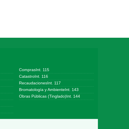
ComprasInt. 115
CatastroInt. 116
RecaudacionesInt. 117
Bromatología y AmbienteInt. 143
Obras Públicas (Tinglado)Int. 144