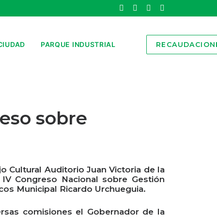
CIUDAD
PARQUE INDUSTRIAL
RECAUDACION
reso sobre
o Cultural Auditorio Juan Victoria de la
y IV Congreso Nacional sobre Gestión
icos Municipal Ricardo Urchueguia.
versas comisiones el Gobernador de la