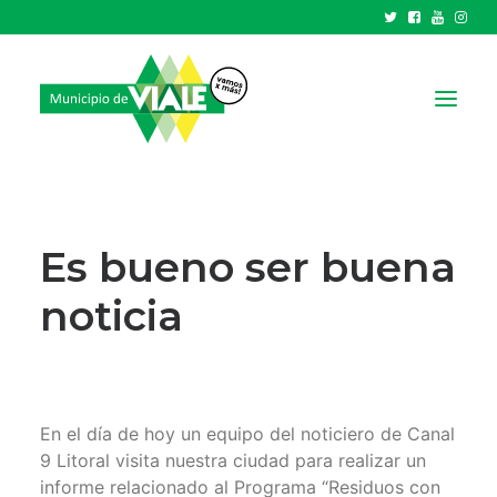
NOTICIAS
GOBIERNO
Es bueno ser buena
HCD
noticia
TRÁMITES Y SERVICIOS
CIUDAD
PARQUE INDUSTRIAL
En el día de hoy un equipo del noticiero de Canal
RECAUDACIONES
9 Litoral visita nuestra ciudad para realizar un
informe relacionado al Programa “Residuos con