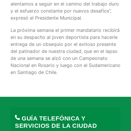
alentamos a seguir en el camino del trabajo duro
y el esfuerzo constante por nuevos desafíos”,
expresó el Presidente Municipal.
La próxima semana el primer mandatario recibirá
en su despacho al joven deportista para hacerle
entrega de un obsequio por el exitoso presente
del patinador de nuestra ciudad, que en el lapso
de una semana se alzó con un Campeonato
Nacional en Rosario y luego con el Sudamericano
en Santiago de Chile.
GUÍA TELEFÓNICA Y
SERVICIOS DE LA CIUDAD