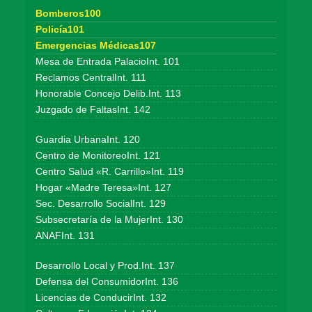
Bomberos100
Policía101
Emergencias Médicas107
Mesa de Entrada PalacioInt. 101
Reclamos CentralInt. 111
Honorable Concejo Delib.Int. 113
Juzgado de FaltasInt. 142
Guardia UrbanaInt. 120
Centro de MonitoreoInt. 121
Centro Salud «R. Carrillo»Int. 119
Hogar «Madre Teresa»Int. 127
Sec. Desarrollo SocialInt. 129
Subsecretaría de la MujerInt. 130
ANAFInt. 131
Desarrollo Local y Prod.Int. 137
Defensa del ConsumidorInt. 136
Licencias de ConducirInt. 132